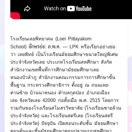
โรงเรียนเลยพิทยาคม
(
Loei Pittayakom
อักษรย่อ
ล.พ.ค.
School)
:
— LPK หรือเรียกอย่างย่อ
ว่า
เลยพิทย์
เป็น
โรงเรียนมัธยมศึกษาขนาดใหญ่พิเศษ
ประจำจังหวัดเลย ประเภทโรงเรียนสหศึกษา สังกัด
สำนักงานเขตพื้นที่การศึกษามั
ธยมศึกษาเลย
หนองบัวลำภู สำนักงานคณะกรรมการการศึกษาขั้น
พื้นฐาน กระทรวงศึกษาธิการ ตั้งอยู่ ณ
ถนนเลย-
ด่านซ้าย
บ้านนาหนอง
ตำบลกุดป่อง
อำเภอเมือง
เลย
จังหวัดเลย
42000 ก่อตั้งเมื่อ
พ.ศ. 2515
โดยการ
รวมกันของ
โรงเรียนสโมสรวิทยาลัย
(โรงเรียนชายล้วน
ประจำจังหวัด) และ
โรงเรียนสตรีเลย
(โรงเรียนสตรี
ประจำจังหวัด) ปัจจุบัน เปิดสอนระดับชั้น มัธยมศึกษา
ตอนต้นและชั้นมัธยมศึกษาตอนปลายแบบสหศึกษา